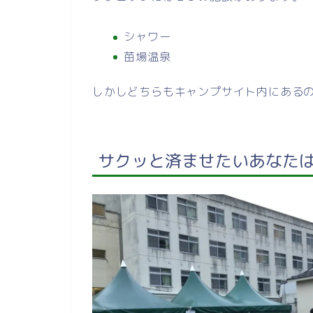
シャワー
苗場温泉
しかしどちらもキャンプサイト内にある
サクッと済ませたいあなた