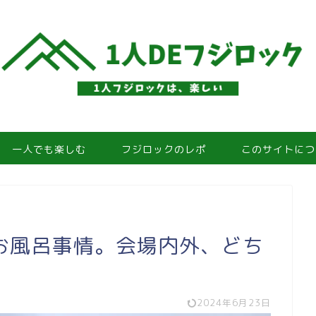
一人でも楽しむ
フジロックのレポ
このサイトにつ
お風呂事情。会場内外、どち
2024年6月23日