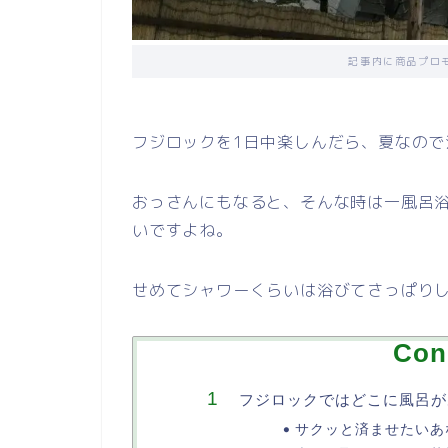
記事内に商品プロ
フジロックを1日中楽しんだら、夏なので
おっさんにもなると、そんな時は一風呂
いですよね。
せめてシャワーくらいは浴びてさっぱり
Con
フジロックではどこに風呂が
サクッと済ませたいあ