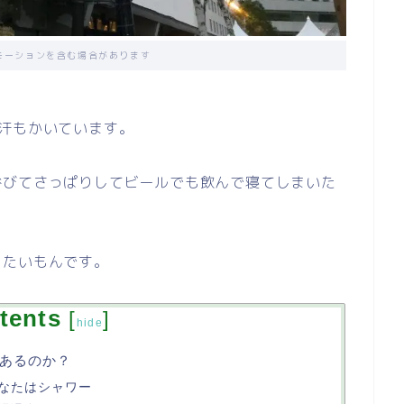
モーションを含む場合があります
汗もかいています。
浴びてさっぱりしてビールでも飲んで寝てしまいた
したいもんです。
tents
[
]
hide
あるのか？
なたはシャワー