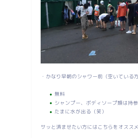
・かなり早朝のシャワー前（空いている
無料
シャンプー、ボディソープ類は持
たまに水が出る（笑）
サッと済ませたい方にはこちらをオスス