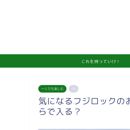
これを持っていけ！
一人でも楽しむ
PR
気になるフジロックの
らで入る？