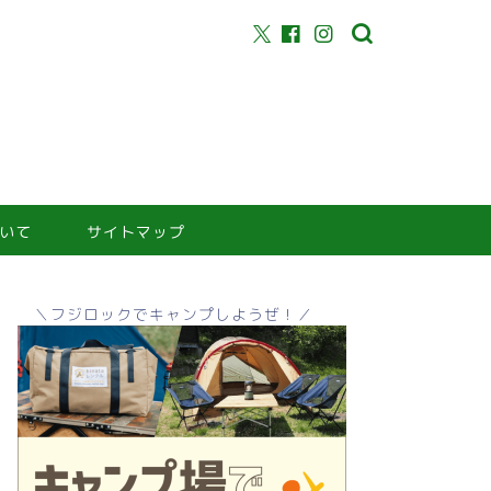
いて
サイトマップ
＼フジロックでキャンプしようぜ！／