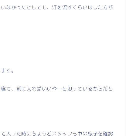
ていなかったとしても、汗を流すくらいはした方が
ります。
ま寝て、朝に入ればいいやーと思っているからだと
って入った時にちょうどスタッフも中の様子を確認